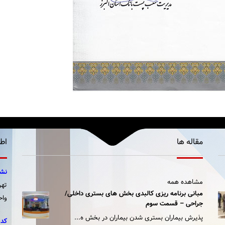
مقاله ها
اط
نشا
مشاهده همه
مبانی برنامه ریزی کالبدی بخش های بستری داخلی/
واح
جراحی – قسمت سوم
پذیرش بیماران بستری شدن بیماران در بخش ه...
کد 