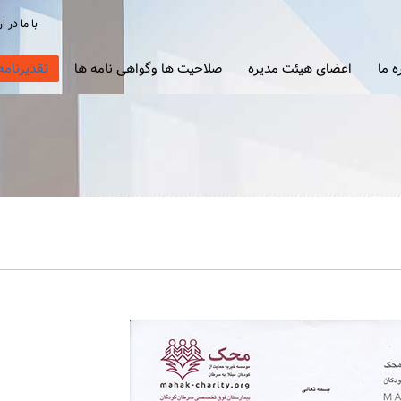
با ما در ا
ه ما
اعضای هیئت مدیره
صلاحیت ها وگواهی نامه ها
تقدیرنامه