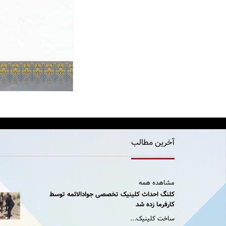
آخرین مطالب
مشاهده همه
کلنگ احداث کلینیک تخصصی جوادالائمه توسط
کارفرما زده شد
ساخت کلینیک...