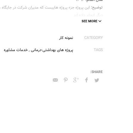
توضیح:
این پروژه جزء پروژه هاییست که مدیران شرکت در جایگاه
دیگر انجام داده اند
CATEGORY
نمونه کار
TAGS
پروژه های بهداشتی-درمانی
,
خدمات مشاوره