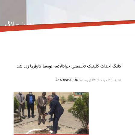
دسته بندی: وبلاگ
خانه
وبلاگ
بایگانی از دسته بندی "وبلاگ"
کلنگ احداث کلینیک تخصصی جوادالائمه توسط کارفرما زده شد
شنبه، ۲۴ خرداد ۱۳۹۹
نویسنده:
AZARINBAROO