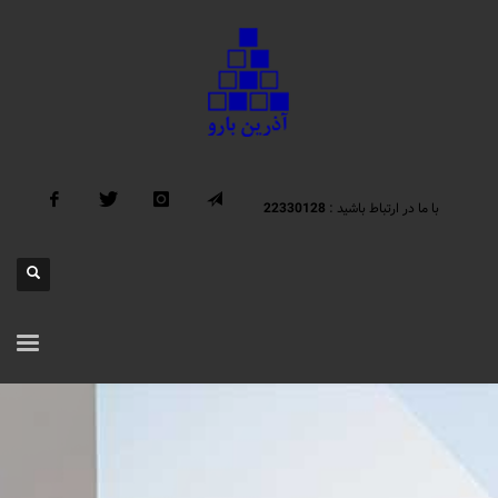
با ما در ارتباط باشید :
22330128